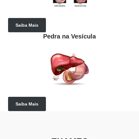
Saiba Mais
Pedra na Vesícula
Saiba Mais