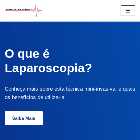
Pular
para
o
conteúdo
O que é
Laparoscopia?
Conheça mais sobre esta técnica mini-invasiva, e quais
os benefícios de utiliza-la
Saiba Mais