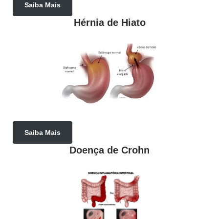
Saiba Mais
Hérnia de Hiato
Saiba Mais
Doença de Crohn